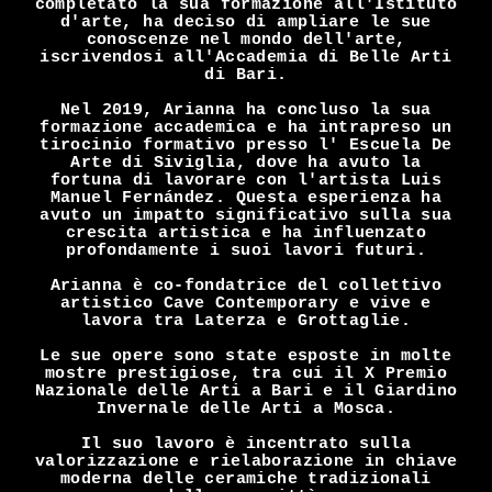
completato la sua formazione all'Istituto
d'arte, ha deciso di ampliare le sue
conoscenze nel mondo dell'arte,
iscrivendosi all'Accademia di Belle Arti
di Bari.
Nel 2019, Arianna ha concluso la sua
formazione accademica e ha intrapreso un
tirocinio formativo presso l' Escuela De
Arte di Siviglia, dove ha avuto la
fortuna di lavorare con l'artista Luis
Manuel Fernández. Questa esperienza ha
avuto un impatto significativo sulla sua
crescita artistica e ha influenzato
profondamente i suoi lavori futuri.
Arianna è co-fondatrice del collettivo
artistico Cave Contemporary e vive e
lavora tra Laterza e Grottaglie.
Le sue opere sono state esposte in molte
mostre prestigiose, tra cui il X Premio
Nazionale delle Arti a Bari e il Giardino
Invernale delle Arti a Mosca.
Il suo lavoro è incentrato sulla
valorizzazione e rielaborazione in chiave
moderna delle ceramiche tradizionali