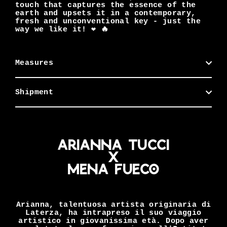
touch that captures the essence of the
earth and upsets it in a contemporary,
fresh and unconventional key - just the
way we like it! ❤️ 🔥
Measures
Shipment
Arianna Tucci
x
mena fueco
Arianna, talentuosa artista originaria di
Laterza, ha intrapreso il suo viaggio
artistico in giovanissima età. Dopo aver