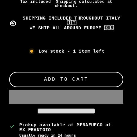
Tax included.
Shipping
calculated at
checkout.
SHIPPING INCLUDED THROUGHOUT ITALY
🇮🇹
WE SHIP ALL AROUND EUROPE 🇪🇺
Low stock - 1 item left
ADD TO CART
Regular
price
Pickup available at
MENAFUECO at
EX-FRANTOIO
Usually ready in 24 hours