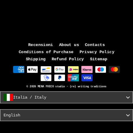
Arianna Tucci
€200,00
Recensioni
About us
Contacts
Conditions of Purchase
Privacy Policy
Shipping
Refund Policy
Sitemap
© 2026 MENA FUECO studio - (re) writing traditions
Italia / Italy
Language
English