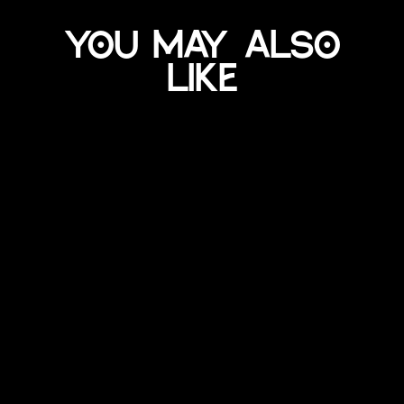
You may also
like
Plate "La Bruttafatta"